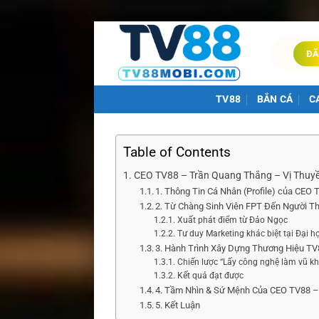
Bỏ
qua
ĐĂ
nội
dung
TV88
BẮN CÁ
C
Table of Contents
CEO TV88 – Trần Quang Thắng – Vị Thuy
1. Thông Tin Cá Nhân (Profile) của CEO
2. Từ Chàng Sinh Viên FPT Đến Người Th
Xuất phát điểm từ Đảo Ngọc
Tư duy Marketing khác biệt tại Đại h
3. Hành Trình Xây Dựng Thương Hiệu TV
Chiến lược “Lấy công nghệ làm vũ kh
Kết quả đạt được
4. Tầm Nhìn & Sứ Mệnh Của CEO TV88 –
5. Kết Luận