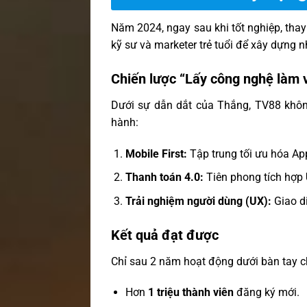
Năm 2024, ngay sau khi tốt nghiệp, tha
kỹ sư và marketer trẻ tuổi để xây dựng n
Chiến lược “Lấy công nghệ làm v
Dưới sự dẫn dắt của Thắng, TV88 không
hành:
Mobile First:
Tập trung tối ưu hóa App
Thanh toán 4.0:
Tiên phong tích hợp
Trải nghiệm người dùng (UX):
Giao di
Kết quả đạt được
Chỉ sau 2 năm hoạt động dưới bàn tay c
Hơn
1 triệu thành viên
đăng ký mới.