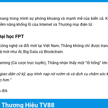
g mang trong mình sự phóng khoáng và mạnh mẽ của biển cả. K
iềm năng khổng lồ của Internet và Thương mại điện tử.
Đại học FPT
 công nghệ và đổi mới tại Việt Nam, Thắng không chỉ được tran
 mới như AI, Big Data và Blockchain.
Gaming (Cá cược trực tuyến), Thắng nhận thấy một “lỗ hổng” lớn
 giao diện cũ kỹ, quy trình nạp rút rườm rà và dịch vụ chăm só
ọ hơn.”
 đời.
g Thương Hiệu TV88