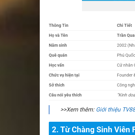
Thông Tin
Chi Tiết
Họ và Tên
Trần Qua
Năm sinh
2002 (Nh
Quê quán
Phú Quốc
Học vấn
Cử nhân 
Chức vụ hiện tại
Founder 
Sở thích
Công nghệ
Câu nói yêu thích
“Kinh doa
>>Xem thêm:
Giới thiệu TV8
2. Từ Chàng Sinh Viên 