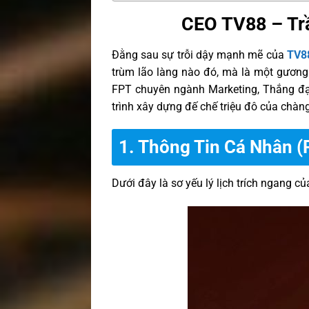
CEO TV88 – Tr
Đằng sau sự trỗi dậy mạnh mẽ của
TV8
trùm lão làng nào đó, mà là một gương 
FPT chuyên ngành Marketing, Thắng đại
trình xây dựng đế chế triệu đô của chàng 
1. Thông Tin Cá Nhân (
Dưới đây là sơ yếu lý lịch trích ngang c