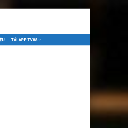
IỆU
TẢI APP TV88