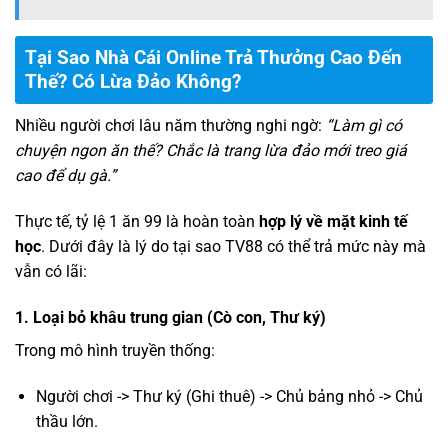
Tại Sao Nhà Cái Online Trả Thưởng Cao Đến
Thế? Có Lừa Đảo Không?
Nhiều người chơi lâu năm thường nghi ngờ:
“Làm gì có
chuyện ngon ăn thế? Chắc là trang lừa đảo mới treo giá
cao để dụ gà.”
Thực tế, tỷ lệ 1 ăn 99 là hoàn toàn
hợp lý về mặt kinh tế
học
. Dưới đây là lý do tại sao TV88 có thể trả mức này mà
vẫn có lãi:
1. Loại bỏ khâu trung gian (Cò con, Thư ký)
Trong mô hình truyền thống:
Người chơi -> Thư ký (Ghi thuê) -> Chủ bảng nhỏ -> Chủ
thầu lớn.