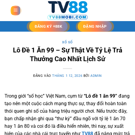
Bỏ
qua
nội
dung
ĐĂNG KÝ +88K
ĐẶNG NHẬP
XỔ SỐ
Lô Đề 1 Ăn 99 – Sự Thật Về Tỷ Lệ Trả
Thưởng Cao Nhất Lịch Sử
ĐĂNG VÀO
THÁNG 1 12, 2026
BỞI
ADMIN
Trong giới “số học” Việt Nam, cụm từ
“Lô đề 1 ăn 99”
đang
tạo nên một cuộc cách mạng thực sự, thay đổi hoàn toàn
thói quen ghi số của hàng triệu người chơi. Nếu trước đây,
bạn chấp nhận ghi qua “thư ký” đầu ngõ với tỷ lệ 1 ăn 70
hay 1 ăn 80 và coi đó là điều hiển nhiên, thì nay, sự xuất
hiện của các nhà cái trực tuyến như
TV88
đã nâng mức trả