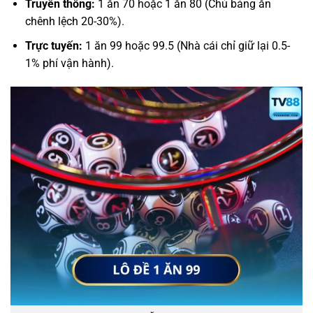
Truyền thống:
1 ăn 70 hoặc 1 ăn 80 (Chủ bảng ăn
chênh lệch 20-30%).
Trực tuyến:
1 ăn 99 hoặc 99.5 (Nhà cái chỉ giữ lại 0.5-
1% phí vận hành).