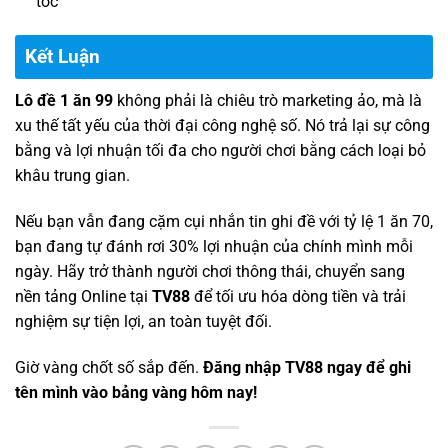
tốc
Kết Luận
Lô đề 1 ăn 99
không phải là chiêu trò marketing ảo, mà là
xu thế tất yếu của thời đại công nghệ số. Nó trả lại sự công
bằng và lợi nhuận tối đa cho người chơi bằng cách loại bỏ
khâu trung gian.
Nếu bạn vẫn đang cặm cụi nhắn tin ghi đề với tỷ lệ 1 ăn 70,
bạn đang tự đánh rơi 30% lợi nhuận của chính mình mỗi
ngày. Hãy trở thành người chơi thông thái, chuyển sang
nền tảng Online tại
TV88
để tối ưu hóa dòng tiền và trải
nghiệm sự tiện lợi, an toàn tuyệt đối.
Giờ vàng chốt số sắp đến.
Đăng nhập TV88 ngay để ghi
tên mình vào bảng vàng hôm nay!