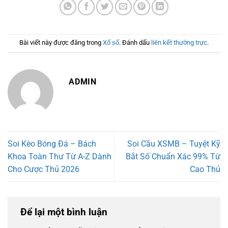
Bài viết này được đăng trong
Xổ số
. Đánh dấu
liên kết thường trực
.
ADMIN
Soi Kèo Bóng Đá – Bách
Soi Cầu XSMB – Tuyệt Kỹ
Khoa Toàn Thư Từ A-Z Dành
Bắt Số Chuẩn Xác 99% Từ
Cho Cược Thủ 2026
Cao Thủ
Để lại một bình luận