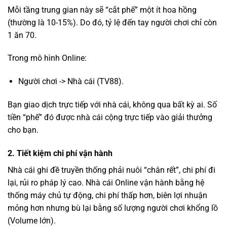
Mỗi tầng trung gian này sẽ “cắt phế” một ít hoa hồng
(thường là 10-15%). Do đó, tỷ lệ đến tay người chơi chỉ còn
1 ăn 70.
Trong mô hình Online:
Người chơi -> Nhà cái (TV88).
Bạn giao dịch trực tiếp với nhà cái, không qua bất kỳ ai. Số
tiền “phế” đó được nhà cái cộng trực tiếp vào giải thưởng
cho bạn.
2. Tiết kiệm chi phí vận hành
Nhà cái ghi đề truyền thống phải nuôi “chân rết”, chi phí đi
lại, rủi ro pháp lý cao. Nhà cái Online vận hành bằng hệ
thống máy chủ tự động, chi phí thấp hơn, biên lợi nhuận
mỏng hơn nhưng bù lại bằng số lượng người chơi khổng lồ
(Volume lớn).