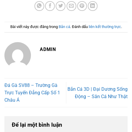
Bài viết này được đăng trong
Bắn cá
. Đánh dấu
liên kết thường trực
.
ADMIN
Đá Gà SV88 – Trường Gà
Bắn Cá 3D | Đại Dương Sống
Trực Tuyến Đẳng Cấp Số 1
Động – Săn Cá Như Thật
Châu Á
Để lại một bình luận