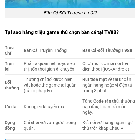
Bắn Cá Đổi Thưởng Là Gì?
Tại sao hàng triệu game thủ chọn bắn cá tại TV88?
Tiêu
Bắn Cá Truyền Thống
Bắn Cá Đổi Thưởng TV88
Chí
Tiện
Phải ra quán nét hoặc siêu
Chơi mọi lúc mọi nơi trên
lợi
thị, tốn thời gian di chuyển.
điện thoại (iOS/Android).
Thường chỉ đổi được hiện
Rút tiền mặt
về tài khoản
Đổi
vật hoặc thẻ game tại quán
ngân hàng hoặc ví điện tử
thưởng
(rủi ro pháp lý).
trong 3 phút.
Tặng
Code tân thủ
, thưởng
Ưu đãi
Không có khuyến mãi.
nạp đầu, hoàn trả mỗi
ngày.
Cộng
Chỉ chơi với vài người trong
Kết nối với hàng ngàn ngư
đồng
quán.
thủ trên khắp Châu Á.